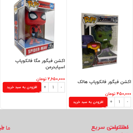
اکشن فیگور مگا فانکوپاپ
اسپایدرمن
۲,۶۵۰,۰۰۰
تومان
اکشن فیگور فانکوپاپ هالک
افزودن به سبد خرید
۴۵۰,۰۰۰
تومان
افزودن به سبد خرید
اطلاعات
دسترسی سریع
خد
ما در