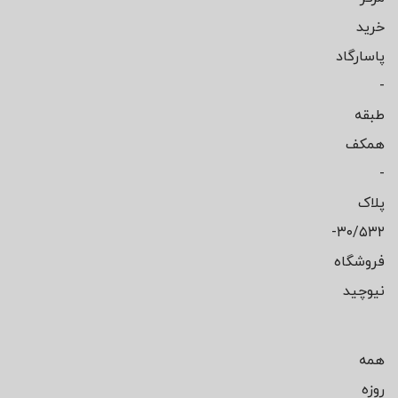
خرید
پاسارگاد
-
طبقه
همکف
-
پلاک
۳۰/۵۳۲-
فروشگاه
نیوچید
همه
روزه