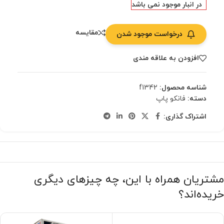
در انبار موجود نمی باشد
مقایسه
درخواست موجود شدن
افزودن به علاقه مندی
شناسه محصول:
f1342
دسته:
فانکو پاپ
اشتراک گذاری:
مشتریان همراه با این، چه چیزهای دیگری
خریده‌اند؟