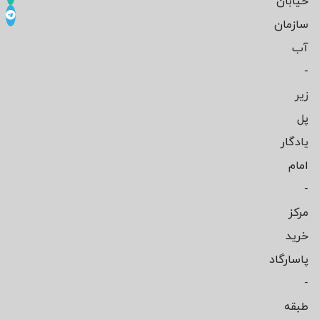
خیابان
سازمان
آب
-
زیر
پل
یادگار
امام
-
مرکز
خرید
پاسارگاد
-
طبقه