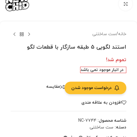
بزرگنمایی تصویر
خانه
/
ست ساختنی
استند لگویی ۵ طبقه سازگار با قطعات لگو
تموم شد!
در انبار موجود نمی باشد
مقایسه
درخواست موجود شدن
افزودن به علاقه مندی
شناسه محصول:
NC-7744
دسته:
ست ساختنی