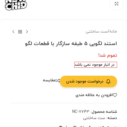
بزرگنمایی تصویر
خانه
/
ست ساختنی
استند لگویی ۵ طبقه سازگار با قطعات لگو
تموم شد!
در انبار موجود نمی باشد
مقایسه
درخواست موجود شدن
افزودن به علاقه مندی
شناسه محصول:
NC-7743
دسته:
ست ساختنی