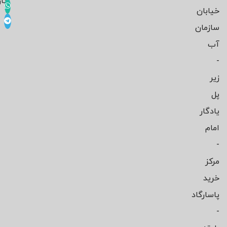
کار
خیابان
سازمان
آب
-
زیر
پل
یادگار
امام
-
مرکز
خرید
پاسارگاد
-