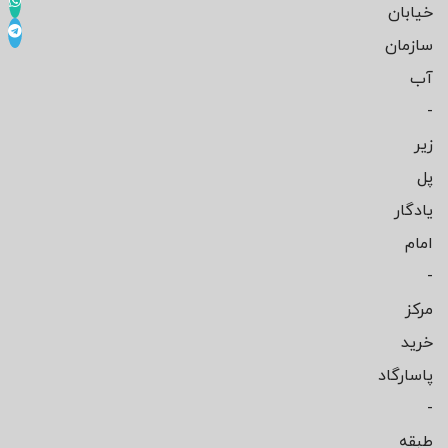
خیابان
سازمان
آب
-
زیر
پل
یادگار
امام
-
مرکز
خرید
پاسارگاد
-
طبقه