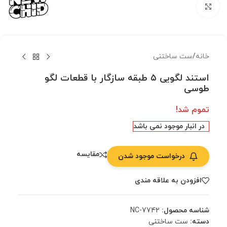
بزرگنمایی تصویر
خانه
/
ست ساختنی
استند لگویی ۵ طبقه سازگار با قطعات لگو
طوسی
تموم شد!
در انبار موجود نمی باشد
مقایسه
درخواست موجود شدن
افزودن به علاقه مندی
شناسه محصول:
NC-7742
دسته:
ست ساختنی