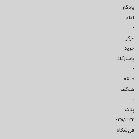
یادگار
امام
-
مرکز
خرید
پاسارگاد
-
طبقه
همکف
-
پلاک
۳۰/۵۳۲-
فروشگاه