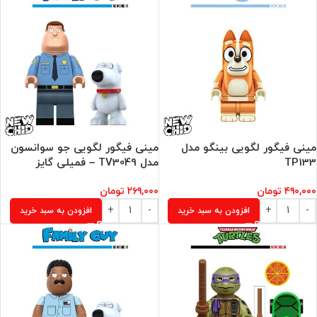
مینی فیگور لگویی بینگو مدل
مینی فیگور لگویی جو سوانسون
TP133
مدل TV3049 – فمیلی گایز
۴۹۰,۰۰۰
تومان
۲۶۹,۰۰۰
تومان
افزودن به سبد خرید
افزودن به سبد خرید