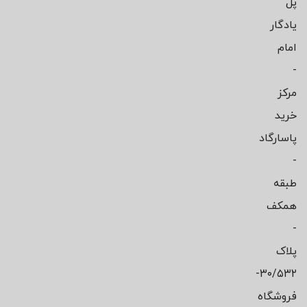
پل
یادگار
امام
-
مرکز
خرید
پاسارگاد
-
طبقه
همکف
-
پلاک
۳۰/۵۳۲-
فروشگاه