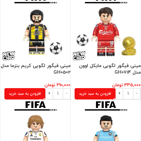
مینی فیگور لگویی مایکل اوون
مینی فیگور لگویی کریم بنزما مدل
مدل GH0714
GH0502
۳۳۵,۰۰۰
تومان
۲۹۰,۰۰۰
تومان
افزودن به سبد خرید
افزودن به سبد خرید