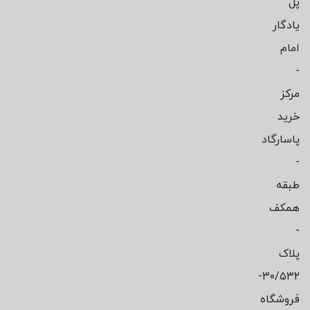
پل
یادگار
امام
-
مرکز
خرید
پاسارگاد
-
طبقه
همکف
-
پلاک
۳۰/۵۳۲-
فروشگاه