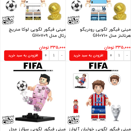
مینی فیگور لگویی رودریگو
مینی فیگور لگویی لوکا مدریچ
هرناندز مدل GH0710
رئال مدل GH0709
۳۳۵,۰۰۰
تومان
۳۳۵,۰۰۰
تومان
افزودن به سبد خرید
افزودن به سبد خرید
مینی فیگور لگویی خولیان آلوارز
مینی فیگور لگویی سؤارز مدل