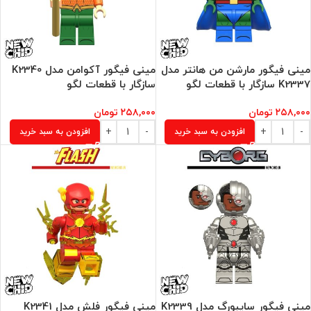
مینی فیگور مارشن من هانتر مدل
مینی فیگور آکوامن مدل K2340
K2337 سازگار با قطعات لگو
سازگار با قطعات لگو
۲۵۸,۰۰۰
تومان
۲۵۸,۰۰۰
تومان
افزودن به سبد خرید
افزودن به سبد خرید
مینی فیگور سایبورگ مدل K2339
مینی فیگور فلش مدل K2341