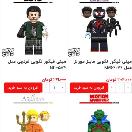
مینی فیگور لگویی مایلز مورالز
مینی فیگور لگویی فرنچی مدل
مدل KM66076
Gh0584
۳۰۴,۰۰۰
تومان
۲۹۹,۰۰۰
تومان
افزودن به سبد خرید
افزودن به سبد خرید