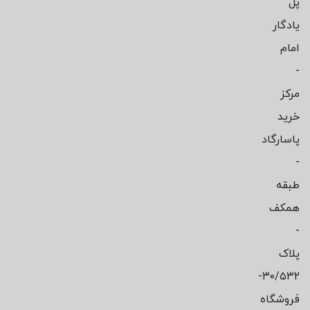
پل
یادگار
امام
-
مرکز
خرید
پاسارگاد
-
طبقه
همکف
-
پلاک
۳۰/۵۳۲-
فروشگاه