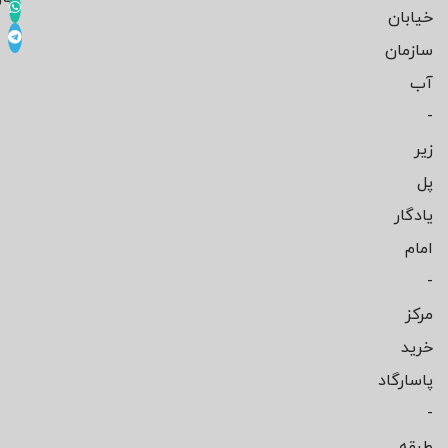
خیابان
سازمان
آب
-
زیر
پل
یادگار
امام
-
مرکز
خرید
پاسارگاد
-
طبقه