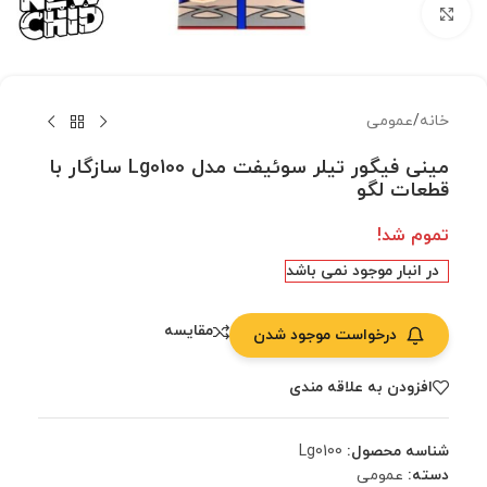
بزرگنمایی تصویر
خانه
/
عمومی
مینی فیگور تیلر سوئیفت مدل Lg0100 سازگار با
قطعات لگو
تموم شد!
در انبار موجود نمی باشد
مقایسه
درخواست موجود شدن
افزودن به علاقه مندی
شناسه محصول:
Lg0100
دسته:
عمومی